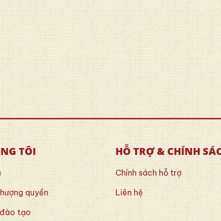
ÚNG TÔI
HỖ TRỢ & CHÍNH SÁ
u
Chính sách hỗ trợ
nhượng quyền
Liên hệ
 đào tạo