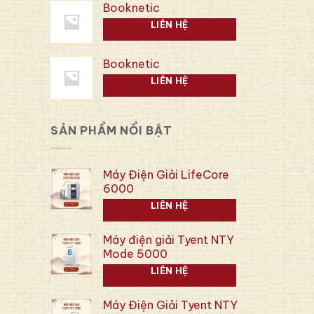
Booknetic
LIÊN HỆ
Booknetic
LIÊN HỆ
SẢN PHẨM NỔI BẬT
Máy Điện Giải LifeCore
6000
LIÊN HỆ
Máy điện giải Tyent NTY
Mode 5000
LIÊN HỆ
Máy Điện Giải Tyent NTY