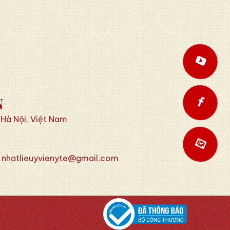
N
 Hà Nội, Việt Nam
nhatlieuyvienyte@gmail.com