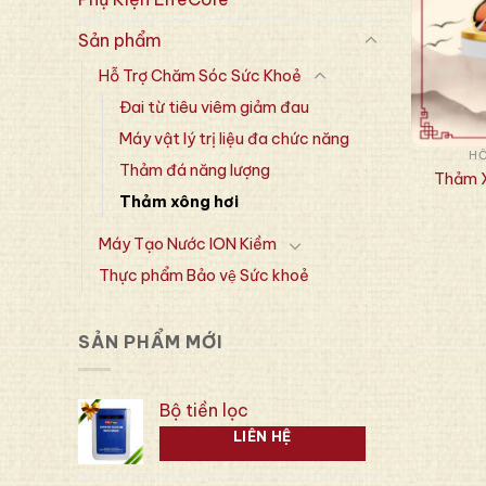
Sản phẩm
Hỗ Trợ Chăm Sóc Sức Khoẻ
Đai từ tiêu viêm giảm đau
Máy vật lý trị liệu đa chức năng
HỖ
Thảm đá năng lượng
Thảm X
Thảm xông hơi
Máy Tạo Nước ION Kiềm
Thực phẩm Bảo vệ Sức khoẻ
SẢN PHẨM MỚI
Bộ tiền lọc
LIÊN HỆ