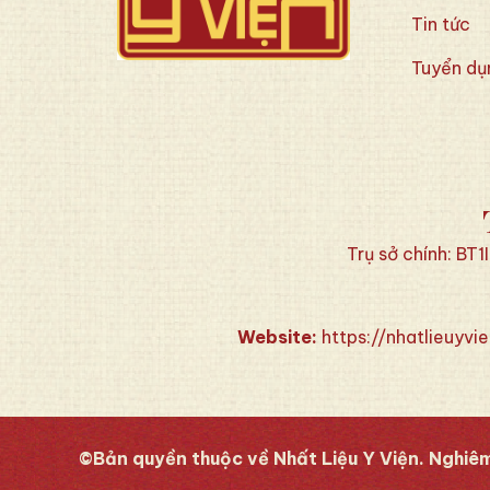
Tin tức
Tuyển dụ
Trụ sở chính: BT
Website:
https://nhatlieuyvie
©Bản quyền thuộc về Nhất Liệu Y Viện. Nghiêm