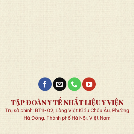
TẬP ĐOÀN Y TẾ NHẤT LIỆU Y VIỆN
Trụ sở chính: BT1I-02, Làng Việt Kiều Châu Âu, Phường
Hà Đông, Thành phố Hà Nội, Việt Nam