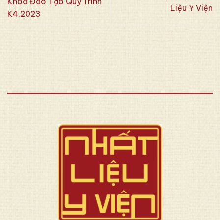
Khóa Đào Tạo Quy Trình
Liệu Y Viện
K4.2023