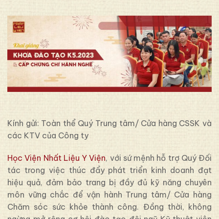
Kính gửi: Toàn thể Quý Trung tâm/ Cửa hàng CSSK và
các KTV của Công ty
Học Viện Nhất Liệu Y Viện
, với sứ mệnh hỗ trợ Quý Đối
tác trong việc thúc đẩy phát triển kinh doanh đạt
hiệu quả, đảm bảo trang bị đầy đủ kỹ năng chuyên
môn vững chắc để vận hành Trung tâm/ Cửa hàng
Chăm sóc sức khỏe thành công. Đồng thời, không