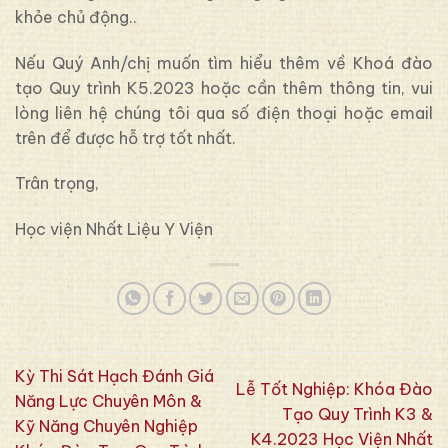
khỏe chủ động..
Nếu Quý Anh/chị muốn tìm hiểu thêm về Khoá đào
tạo Quy trình K5.2023 hoặc cần thêm thông tin, vui
lòng liên hệ chúng tôi qua số điện thoại hoặc email
trên để được hỗ trợ tốt nhất.
Trân trọng,
Học viện Nhất Liệu Y Viện
Kỳ Thi Sát Hạch Đánh Giá
Lễ Tốt Nghiệp: Khóa Đào
Năng Lực Chuyên Môn &
Tạo Quy Trình K3 &
Kỹ Năng Chuyên Nghiệp
K4.2023 Học Viện Nhất